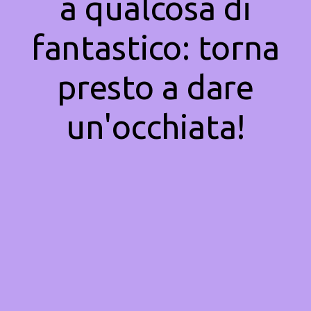
a qualcosa di
fantastico: torna
presto a dare
un'occhiata!