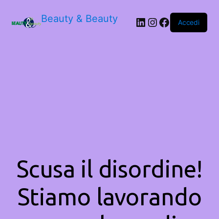
Beauty & Beauty
LinkedIn
Instagram
Facebook
Accedi
Scusa il disordine!
Stiamo lavorando