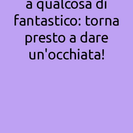
a qualcosa di
fantastico: torna
presto a dare
un'occhiata!