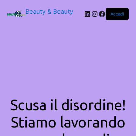
Beauty & Beauty
LinkedIn
Instagram
Facebook
Accedi
Scusa il disordine!
Stiamo lavorando