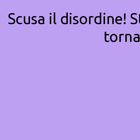
Scusa il disordine! 
torna