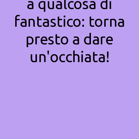
a qualcosa di
fantastico: torna
presto a dare
un'occhiata!