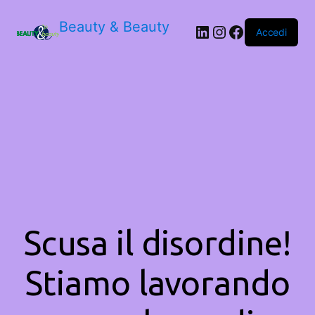
Beauty & Beauty
LinkedIn
Instagram
Facebook
Accedi
Scusa il disordine!
Stiamo lavorando