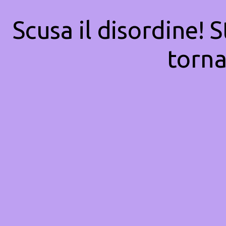
Scusa il disordine! 
torna