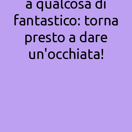
a qualcosa di
fantastico: torna
presto a dare
un'occhiata!