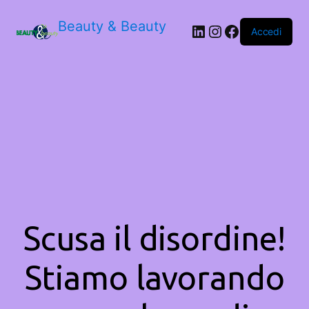
Beauty & Beauty
LinkedIn
Instagram
Facebook
Accedi
Scusa il disordine!
Stiamo lavorando