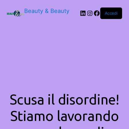
Beauty & Beauty
LinkedIn
Instagram
Facebook
Accedi
Scusa il disordine!
Stiamo lavorando