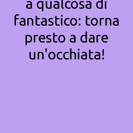
a qualcosa di
fantastico: torna
presto a dare
un'occhiata!