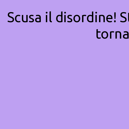
Scusa il disordine! 
torna