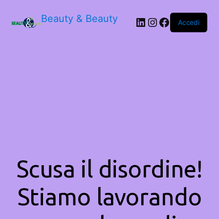
Beauty & Beauty
LinkedIn
Instagram
Facebook
Accedi
Scusa il disordine!
Stiamo lavorando