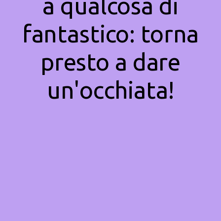
a qualcosa di
fantastico: torna
presto a dare
un'occhiata!