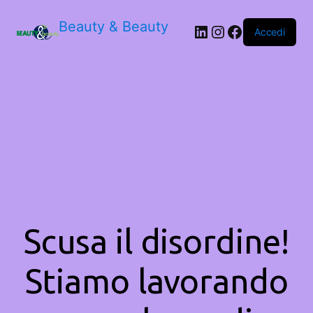
Beauty & Beauty
LinkedIn
Instagram
Facebook
Accedi
Scusa il disordine!
Stiamo lavorando