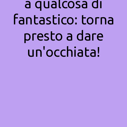
a qualcosa di
fantastico: torna
presto a dare
un'occhiata!