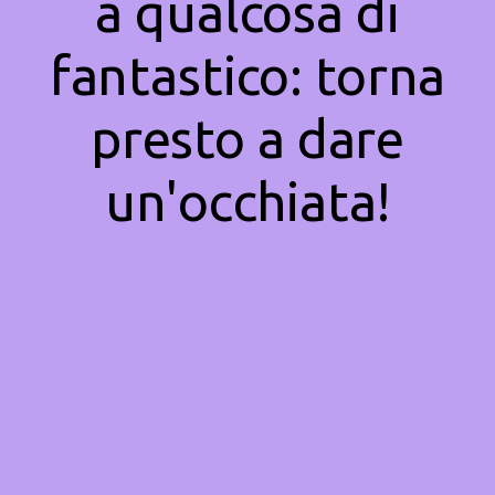
a qualcosa di
fantastico: torna
presto a dare
un'occhiata!