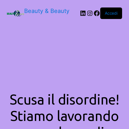
Beauty & Beauty
LinkedIn
Instagram
Facebook
Accedi
Scusa il disordine!
Stiamo lavorando