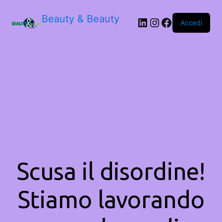
Beauty & Beauty
LinkedIn
Instagram
Facebook
Accedi
Scusa il disordine!
Stiamo lavorando