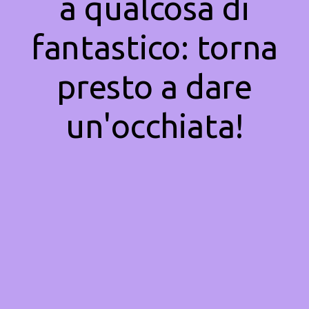
a qualcosa di
fantastico: torna
presto a dare
un'occhiata!