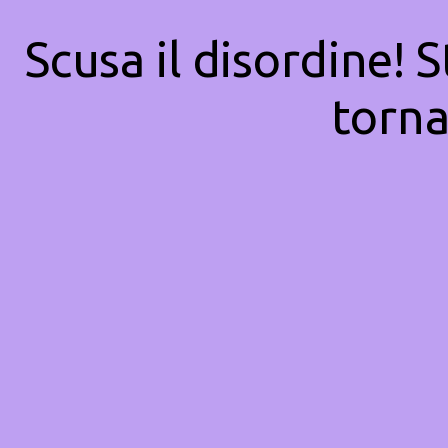
Scusa il disordine! 
torna