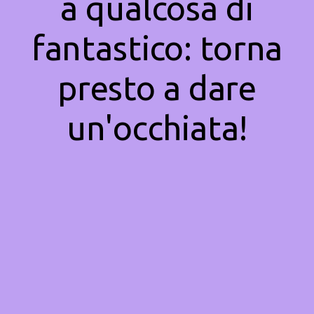
a qualcosa di
fantastico: torna
presto a dare
un'occhiata!