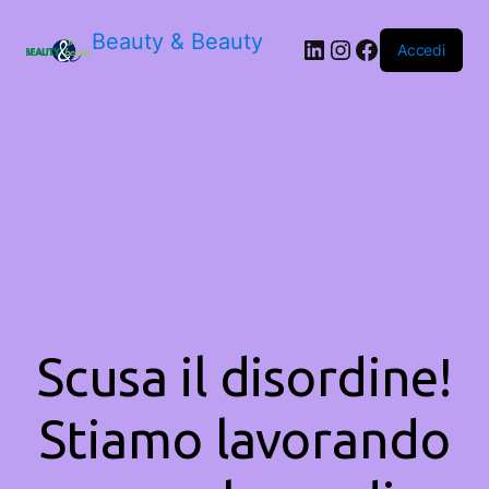
Beauty & Beauty
LinkedIn
Instagram
Facebook
Accedi
Scusa il disordine!
Stiamo lavorando