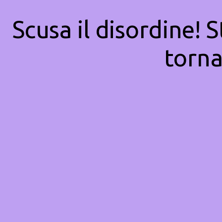
Scusa il disordine! 
torna