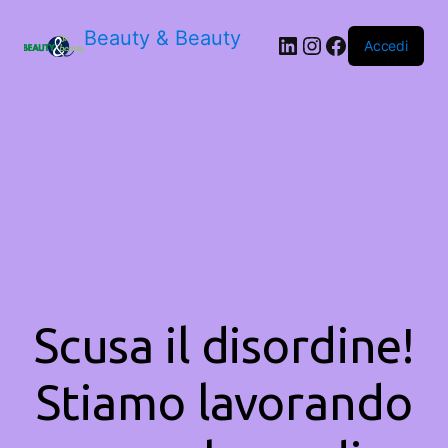
Beauty & Beauty
LinkedIn
Instagram
Facebook
Accedi
Scusa il disordine!
Stiamo lavorando