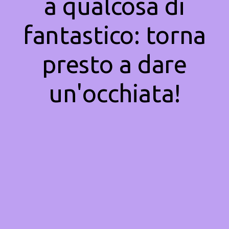
a qualcosa di
fantastico: torna
presto a dare
un'occhiata!