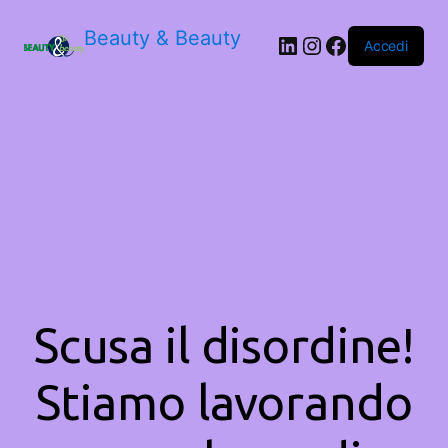
Beauty & Beauty
LinkedIn
Instagram
Facebook
Accedi
Scusa il disordine!
Stiamo lavorando