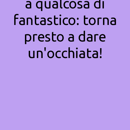
a qualcosa di
fantastico: torna
presto a dare
un'occhiata!