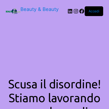
Beauty & Beauty
LinkedIn
Instagram
Facebook
Accedi
Scusa il disordine!
Stiamo lavorando