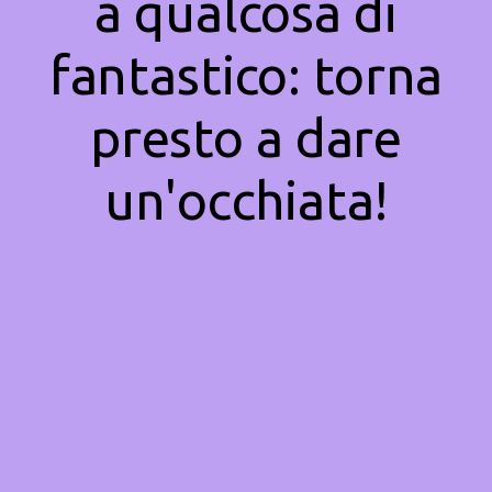
a qualcosa di
fantastico: torna
presto a dare
un'occhiata!