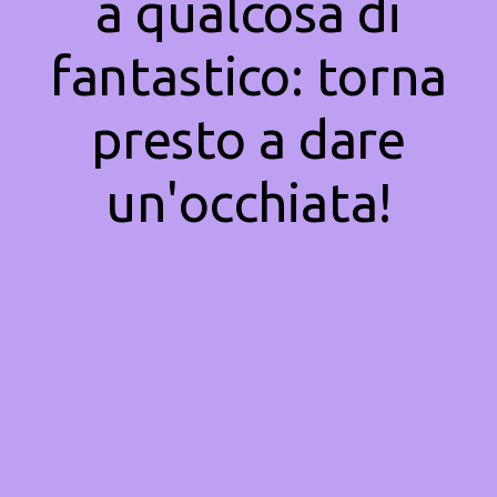
a qualcosa di
fantastico: torna
presto a dare
un'occhiata!