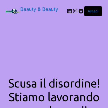
Beauty & Beauty
LinkedIn
Instagram
Facebook
Accedi
Scusa il disordine!
Stiamo lavorando