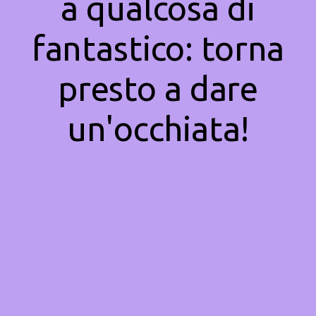
a qualcosa di
fantastico: torna
presto a dare
un'occhiata!