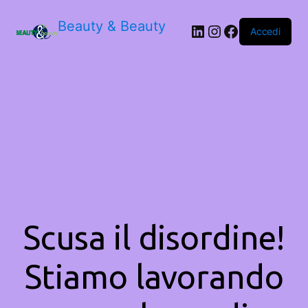
Beauty & Beauty
LinkedIn
Instagram
Facebook
Accedi
Scusa il disordine!
Stiamo lavorando