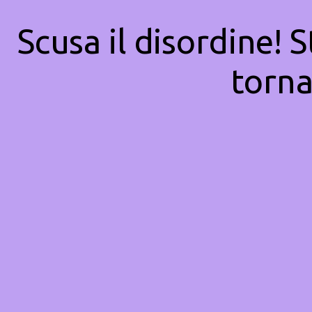
Scusa il disordine! 
torna