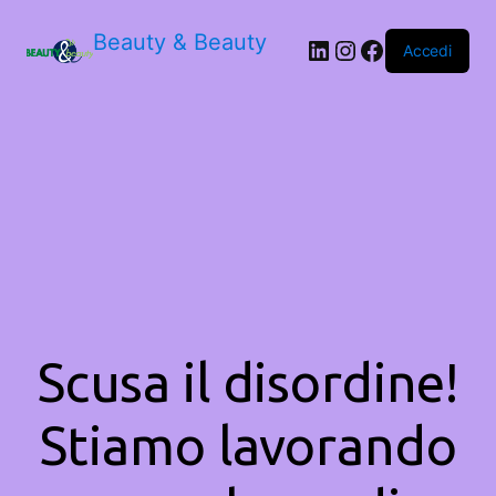
Beauty & Beauty
LinkedIn
Instagram
Facebook
Accedi
Scusa il disordine!
Stiamo lavorando