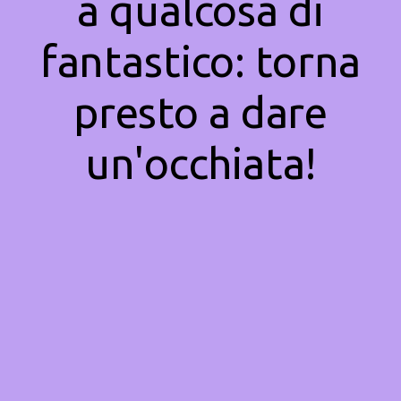
a qualcosa di
fantastico: torna
presto a dare
un'occhiata!