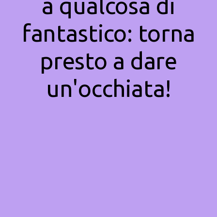
a qualcosa di
fantastico: torna
presto a dare
un'occhiata!