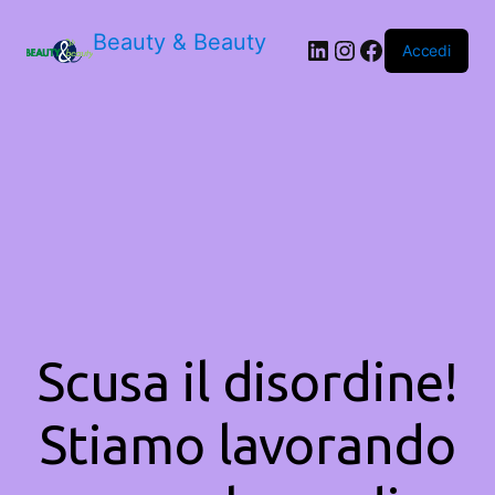
Beauty & Beauty
LinkedIn
Instagram
Facebook
Accedi
Scusa il disordine!
Stiamo lavorando