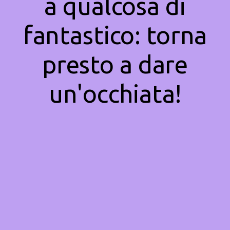
a qualcosa di
fantastico: torna
presto a dare
un'occhiata!