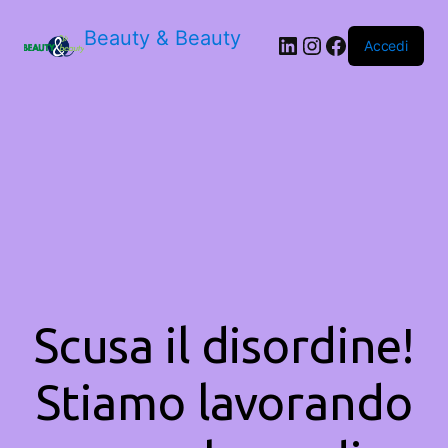
Beauty & Beauty
LinkedIn
Instagram
Facebook
Accedi
Scusa il disordine!
Stiamo lavorando