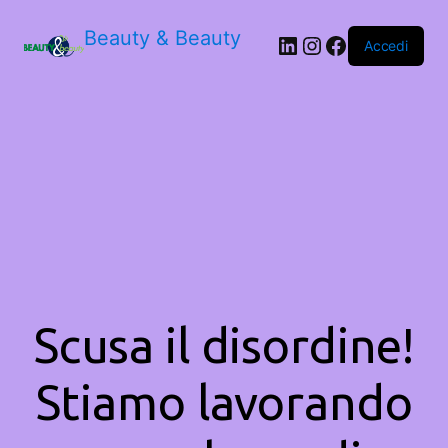
Beauty & Beauty
LinkedIn
Instagram
Facebook
Accedi
Scusa il disordine!
Stiamo lavorando