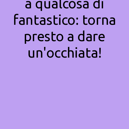
a qualcosa di
fantastico: torna
presto a dare
un'occhiata!