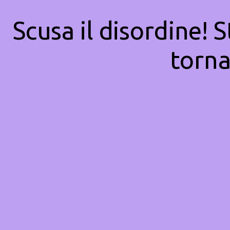
Scusa il disordine! 
torna