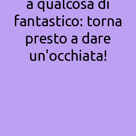
a qualcosa di
fantastico: torna
presto a dare
un'occhiata!