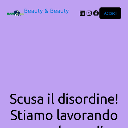
Beauty & Beauty
LinkedIn
Instagram
Facebook
Accedi
Scusa il disordine!
Stiamo lavorando