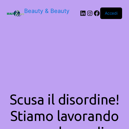
Beauty & Beauty
LinkedIn
Instagram
Facebook
Accedi
Scusa il disordine!
Stiamo lavorando