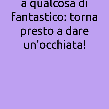
a qualcosa di
fantastico: torna
presto a dare
un'occhiata!