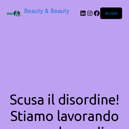
Beauty & Beauty
LinkedIn
Instagram
Facebook
Accedi
Scusa il disordine!
Stiamo lavorando