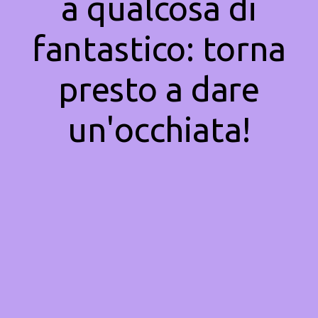
a qualcosa di
fantastico: torna
presto a dare
un'occhiata!