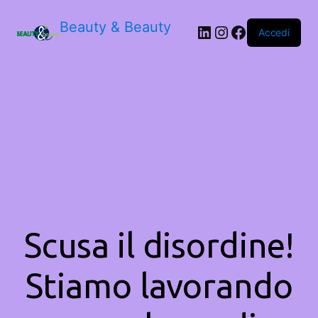
Beauty & Beauty
LinkedIn
Instagram
Facebook
Accedi
Scusa il disordine!
Stiamo lavorando