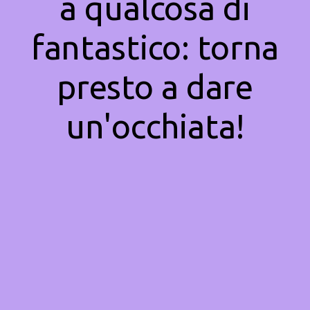
a qualcosa di
fantastico: torna
presto a dare
un'occhiata!