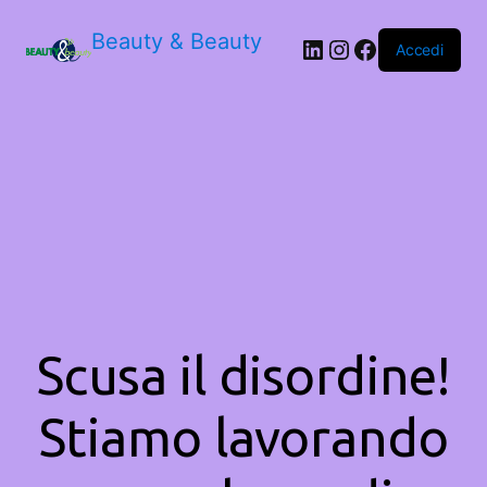
Beauty & Beauty
LinkedIn
Instagram
Facebook
Accedi
Scusa il disordine!
Stiamo lavorando