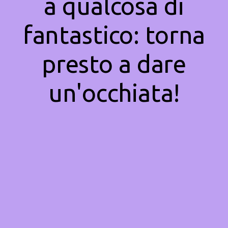
a qualcosa di
fantastico: torna
presto a dare
un'occhiata!