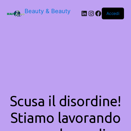
Beauty & Beauty
LinkedIn
Instagram
Facebook
Accedi
Scusa il disordine!
Stiamo lavorando