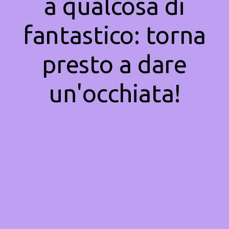
a qualcosa di
fantastico: torna
presto a dare
un'occhiata!