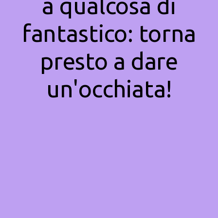
a qualcosa di
fantastico: torna
presto a dare
un'occhiata!