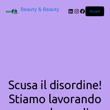
Beauty & Beauty
LinkedIn
Instagram
Facebook
Accedi
Scusa il disordine!
Stiamo lavorando