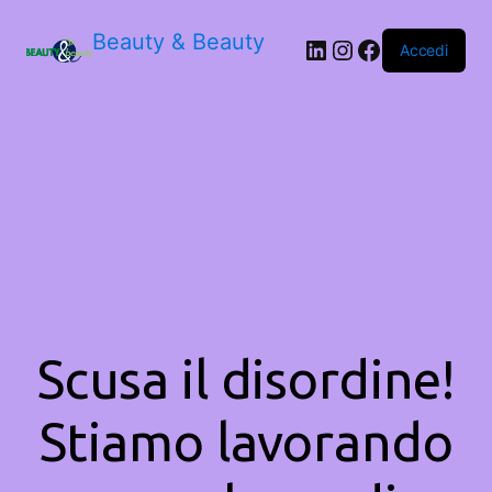
Beauty & Beauty
LinkedIn
Instagram
Facebook
Accedi
Scusa il disordine!
Stiamo lavorando