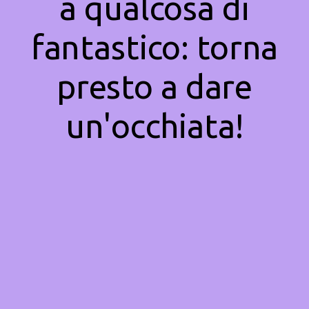
a qualcosa di
fantastico: torna
presto a dare
un'occhiata!